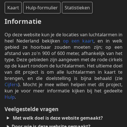
Kaart
Hulp-formulier
Statistieken
Informatie
Op deze website kun je de locaties van luchtalarmen in
heel Nederland bekijken
op een kaart
, en in welk
gebied ze hoorbaar zouden moeten zijn; op een
afstand van zo'n 900 of 600 meter, afhankelijk van het
type. Deze gebieden zijn aangeven met de rode cirkels
op de kaart rondom de luchtalarmen. Het ultieme doel
van dit project is om alle luchtalarmen in kaart te
brengen, en die doelstelling is bijna behaald (zie
Cijfers
). Mocht je mee willen helpen met dit project,
kun je voor meer informatie kijken bij het gedeelte
Hulp
.
Veelgestelde vragen
Met welk doel is deze website gemaakt?
Door wie is deze website gemaakt?