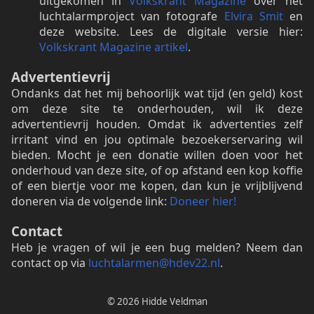
uitgekomen in
Volkskrant Magazine
over het
luchtalarmproject van fotografe
Elvira Smit
en
deze website. Lees de digitale versie hier:
Volkskrant Magazine artikel
.
Advertentievrij
Ondanks dat het mij behoorlijk wat tijd (en geld) kost
om deze site te onderhouden, wil ik deze
advertentievrij houden. Omdat ik advertenties zelf
irritant vind en jou optimale bezoekerservaring wil
bieden. Mocht je een donatie willen doen voor het
onderhoud van deze site, of op afstand een kop koffie
of een biertje voor me kopen, dan kun je vrijblijvend
doneren via de volgende link:
Doneer hier!
Contact
Heb je vragen of wil je een bug melden? Neem dan
contact op via
luchtalarmen@hdev22.nl
.
© 2026 Hidde Veldman