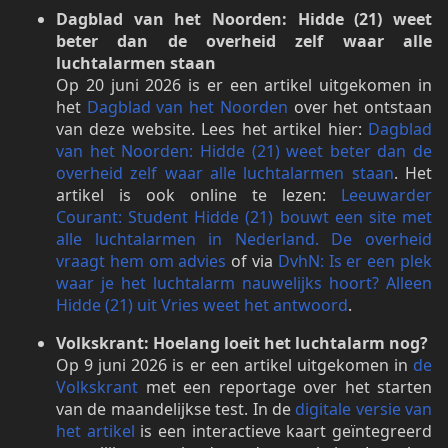
Dagblad van het Noorden: Hidde (21) weet
beter dan de overheid zelf waar alle
luchtalarmen staan
Op 20 juni 2026 is er een artikel uitgekomen in
het
Dagblad van het Noorden
over het ontstaan
van deze website. Lees het artikel hier:
Dagblad
van het Noorden: Hidde (21) weet beter dan de
overheid zelf waar alle luchtalarmen staan
. Het
artikel is ook online te lezen:
Leeuwarder
Courant: Student Hidde (21) bouwt een site met
alle luchtalarmen in Nederland. De overheid
vraagt hem om advies
of via
DvhN: Is er een plek
waar je het luchtalarm nauwelijks hoort? Alleen
Hidde (21) uit Vries weet het antwoord
.
Volkskrant: Hoelang loeit het luchtalarm nog?
Op 9 juni 2026 is er een artikel uitgekomen in
de
Volkskrant
met een reportage over het starten
van de maandelijkse test. In de
digitale versie van
het artikel
is een interactieve kaart geïntegreerd