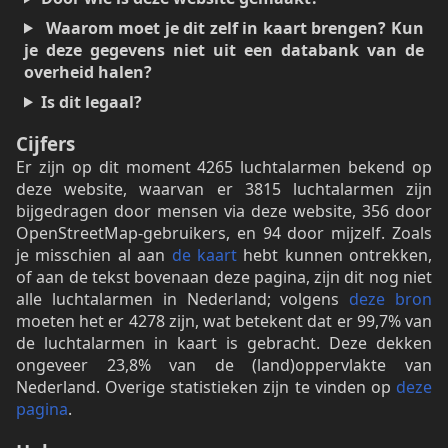
Waarom moet je dit zelf in kaart brengen? Kun
je deze gegevens niet uit een databank van de
overheid halen?
Is dit legaal?
Cijfers
Er zijn op dit moment 4265 luchtalarmen bekend op
deze website, waarvan er 3815 luchtalarmen zijn
bijgedragen door mensen via deze website, 356 door
OpenStreetMap-gebruikers, en 94 door mijzelf. Zoals
je misschien al aan
de kaart
hebt kunnen ontrekken,
of aan de tekst bovenaan deze pagina, zijn dit nog niet
alle luchtalarmen in Nederland; volgens
deze bron
moeten het er 4278 zijn, wat betekent dat er 99,7% van
de luchtalarmen in kaart is gebracht. Deze dekken
ongeveer 23,8% van de (land)oppervlakte van
Nederland. Overige statistieken zijn te vinden op
deze
pagina
.