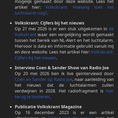
mogelijk gemaakt door deze website. Lees het
artikel hier:
Volkskrant: Hoelang loeit het
luchtalarm nog?
.
Volkskrant: Cijfers bij het nieuws
Op 21 mei 2026 is er een stuk uitgekomen in
de
Volkskrant
waar een vergelijking wordt gemaakt
tussen het bereik van NL-Alert en het luchtalarm.
Hiervoor is data en informatie gebruikt vanuit mij
en deze website. Lees het artikel hier:
Volkskrant:
Cijfers bij het nieuws
.
Interview Coen & Sander Show van Radio Joe
Op 20 mei 2026 ben ik live geïnterviewd door
Coen en Sander op Radio Joe
, naar aanleiding van
het nieuws dat de luchtalarmen zullen
verdwijnen in 2028. Het radiofragment is
hier
terug te luisteren
.
Publicatie Volkskrant Magazine
Op 16 december 2023 is er een artikel